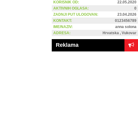
KORISNIK OD:
22.05.2020
AKTIVNIH OGLASA:
0
ZADNJI PUT ULOGOVAN:
23.04.2026
KONTAKT:
0123456789
IME/NAZIV:
anna solona
ADRESA:
Hrvatska , Vukovar
Reklama