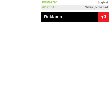
IME/NAZIV:
Loglasi
ADRESA:
Srbija , Novi Sad
Reklama