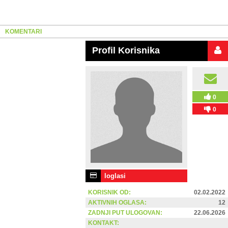
KOMENTARI
Profil Korisnika
0
0
loglasi
KORISNIK OD:
02.02.2022
AKTIVNIH OGLASA:
12
ZADNJI PUT ULOGOVAN:
22.06.2026
KONTAKT: