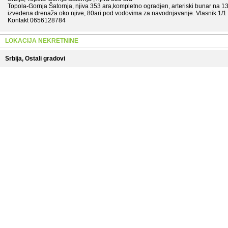
Topola-Gornja Šatornja, njiva 353 ara,kompletno ogradjen, arteriski bunar na 
izvedena drenaža oko njive, 80ari pod vodovima za navodnjavanje. Vlasnik 1/
Kontakt 0656128784
LOKACIJA NEKRETNINE
Srbija, Ostali gradovi