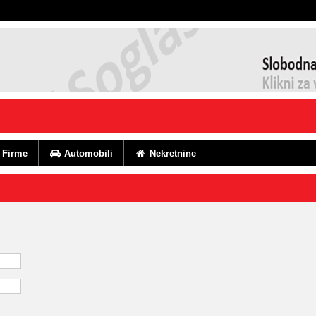
Firme
Automobili
Nekretnine